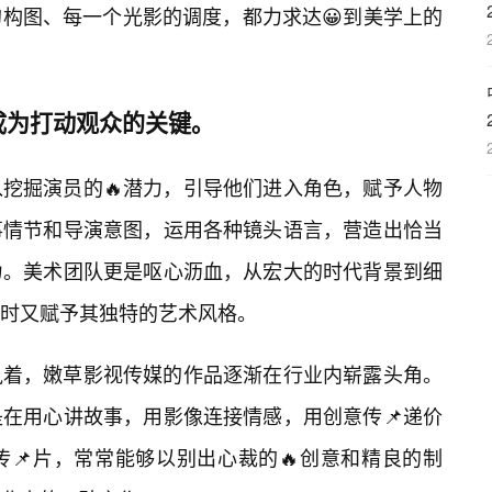
构图、每一个光影的调度，都力求达😀到美学上的
成为打动观众的关键。
挖掘演员的🔥潜力，引导他们进入角色，赋予人物
事情节和导演意图，运用各种镜头语言，营造出恰当
力。美术团队更是呕心沥血，从宏大的时代背景到细
时又赋予其独特的艺术风格。
执着，嫩草影视传媒的作品逐渐在行业内崭露头角。
在用心讲故事，用影像连接情感，用创意传📌递价
📌片，常常能够以别出心裁的🔥创意和精良的制