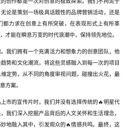
次的创作都是一次对创意的极致探索。我们不拘泥于
。无论是策划一场极具话题性的品牌营销活动，还是
们都力求在创意上有所突破，在表现形式上有所革
，才能在瞬息万变的时代浪潮中，保持领先地位。
魂。我们拥有一个充满活力和想象力的创意团队，他
会趋势和文化潮流，将这些灵感融入到每一次的项目
思维定势，从不同的角度审视问题，碰撞出火花，最
意方案。
上市的宣传片时，我们并没有选择传统的🔥明星代
是，我们深入挖掘产品背后的人文关怀和生活理念，
妙地融入其中，引发观众的🔥情感共鸣。最终，这