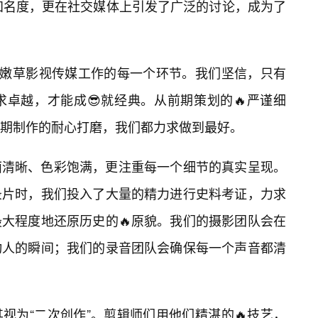
知名度，更在社交媒体上引发了广泛的讨论，成为了
在嫩草影视传媒工作的每一个环节。我们坚信，只有
卓越，才能成😎就经典。从前期策划的🔥严谨细
期制作的耐心打磨，我们都力求做到最好。
面清晰、色彩饱满，更注重每一个细节的真实呈现。
录片时，我们投入了大量的精力进行史料考证，力求
大程度地还原历史的🔥原貌。我们的摄影团队会在
动人的瞬间；我们的录音团队会确保每一个声音都清
视为“二次创作”。剪辑师们用他们精湛的🔥技艺，