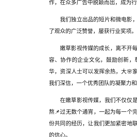
作，在众多广告中脱颖而出，成为行
我们独立出品的短片和微电影
了观众的广泛赞誉，屡获行业奖项。
嫩草影视传媒的成长，离不开每
容、协作的企业文化，鼓励创新，
华，资深人士可以发挥余热，大🌸
我们深信，一个优秀团队的凝聚力和
在嫩草影视传媒，我们不仅仅是
熬📌过无数个通宵，一起为每一个
份共同的经历，让我们更加紧密地
的信心。