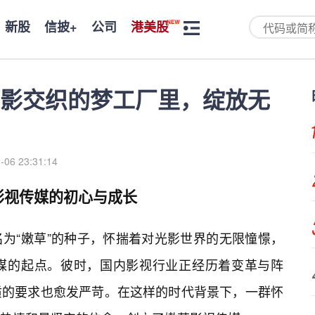
新股
信披+
公司
港美股
影交织的梦工厂里，绽放无
-06 23:31:14
影视传媒的初心与成长
为“嫩草”的种子，怀揣着对光影世界的无限憧憬，
媒的起点。彼时，国内影视行业正经历着变革与阵
质的要求也愈发严苛。在这样的时代背景下，一群怀