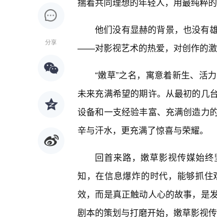
揣着共同理想的年轻人，用最纯粹的
他们没有显赫的背景，也没有雄
分享
——对影视艺术的热爱，对创作的激
“嫩草”之名，寓意着新生、活
未来充满希望的期许。从最初的几台
设备和一支经验丰富、充满创造力
辛与汗水，更充满了惊喜与荣耀。
回首来路，嫩草影视传媒始终
知，在信息爆炸的时代，能够抓住
效，而是真正触动人心的故事，是
剧本的策划与打磨开始，嫩草影视传