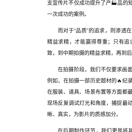
支宣传片不仅成功提升了产🏭品的
一次成功的案例。
而对于“品质”的追求，则渗透
精益求精，才能赢得尊重；只有追求
致，到中期拍摄的精益求精，再到后
在拍摄阶段，我们不仅要求画
例如，在拍摄一部历史题材的🔥纪
在服装、道具、场景布置等方面都最
现场反复调试灯光和角度，捕捉最
晰、真实，为影片的质感加分。
在后期制作环节，我们更是将其