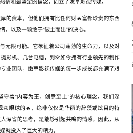
热情和最坚定的信念，创立了嫩草影视传媒。
厚的资本，但他们拥有比任何财🔥富都珍贵的东西
情，以及一颗敢于“破土而出”的决心。
力与无限可能。它象征着公司蓬勃的生命力，以及对
摄影机、几台电脑，到🌸如今拥有行业领先的制作
的专业团队，嫩草影视传媒的每一步成长都充满了艰
坚守着“内容为王，创意至上”的核心理念。我们深
观众眼球的🔥，绝非仅仅是华丽的辞藻或炫目的特
发人深省的思考，是能够引起共鸣的情感。因此，从
媒就投入了巨大的精力。