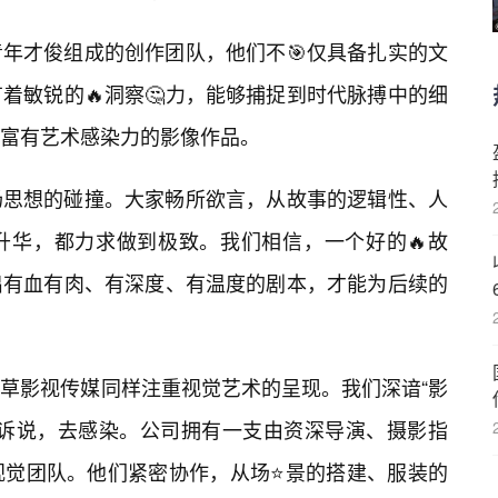
年才俊组成的创作团队，他们不🎯仅具备扎实的文
着敏锐的🔥洞察🤔力，能够捕捉到时代脉搏中的细
富有艺术感染力的影像作品。
场思想的碰撞。大家畅所欲言，从故事的逻辑性、人
升华，都力求做到极致。我们相信，一个好的🔥故
出有血有肉、有深度、有温度的剧本，才能为后续的
草影视传媒同样注重视觉艺术的呈现。我们深谙“影
去诉说，去感染。公司拥有一支由资深导演、摄影指
视觉团队。他们紧密协作，从场⭐景的搭建、服装的