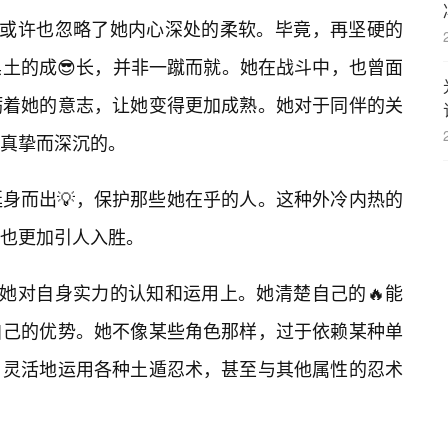
，或许也忽略了她内心深处的柔软。毕竟，再坚硬的
黑土的成😎长，并非一蹴而就。她在战斗中，也曾面
砺着她的意志，让她变得更加成熟。她对于同伴的关
真挚而深沉的。
身而出💡，保护那些她在乎的人。这种外冷内热的
也更加引人入胜。
在她对自身实力的认知和运用上。她清楚自己的🔥能
自己的优势。她不像某些角色那样，过于依赖某种单
，灵活地运用各种土遁忍术，甚至与其他属性的忍术