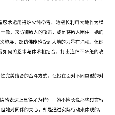
遁忍术运用得炉火纯🙂青。她擅长利用大地作为媒
、土像，来防御敌人的攻击，或是将敌人困住。她的
一次施展，都仿佛能感受到大地的力量在涌动。但她
得如何将忍术与体术相结合，打出连绵不🎯绝的攻
活性完美结合的战斗方式，让她在面对不同类型的对
在情感表达上显得尤为特别。她不擅长说那些甜言蜜
。但她对同伴的关心，却是通过实际行动来体现的。