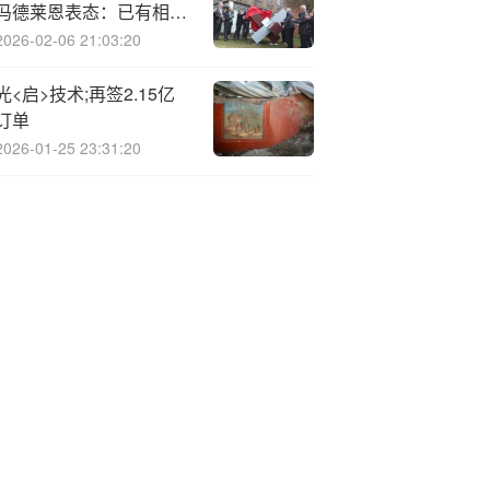
冯德莱恩表态：已有相当
精确的计划！
2026-02-06 21:03:20
光<启>技术;再签2.15亿
订单
2026-01-25 23:31:20