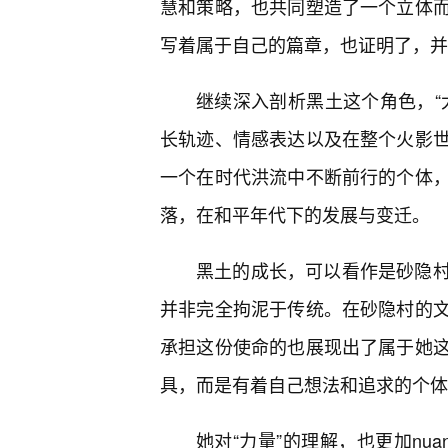
慧和策略，也共同塑造了一个立体
写着属于自己的篇章，也证明了，并
继续深入剖析黑土这个角色，“
长轨迹、情感表达以及在整个火影世
一个在时代洪流中不断前行的个体
落，在和平年代下的发展与变迁。
黑土的成长，可以看作是砂隐
并非完全拘泥于传统。在砂隐村的
承担这份使命的也展现出了属于她
具，而是有着自己想法和追求的个体
她对“力量”的理解，也更加nu