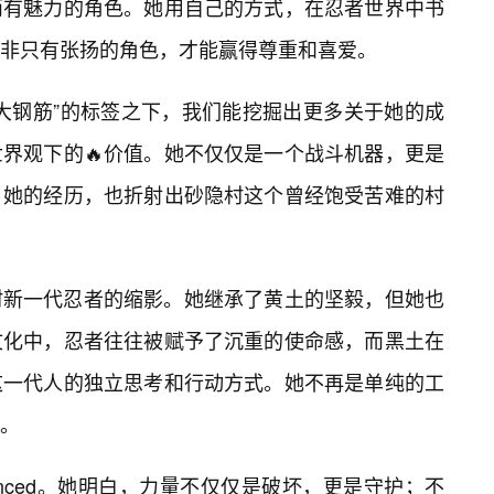
而有魅力的角色。她用自己的方式，在忍者世界中书
非只有张扬的角色，才能赢得尊重和喜爱。
大钢筋”的标签之下，我们能挖掘出更多关于她的成
界观下的🔥价值。她不仅仅是一个战斗机器，更是
，她的经历，也折射出砂隐村这个曾经饱受苦难的村
村新一代忍者的缩影。她继承了黄土的坚毅，但她也
文化中，忍者往往被赋予了沉重的使命感，而黑土在
这一代人的独立思考和行动方式。她不再是单纯的工
。
anced。她明白，力量不仅仅是破坏，更是守护；不