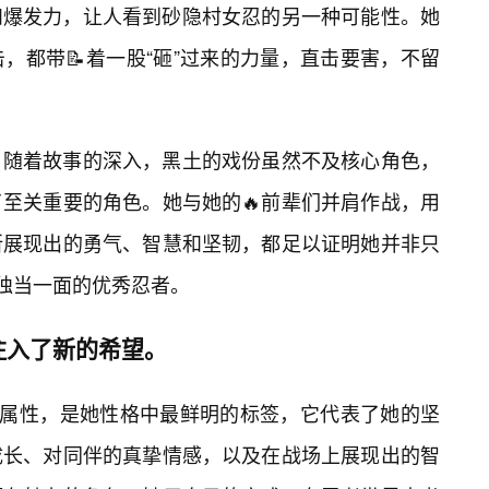
和爆发力，让人看到砂隐村女忍的另一种可能性。她
，都带📝着一股“砸”过来的力量，直击要害，不留
，随着故事的深入，黑土的戏份虽然不及核心角色，
至关重要的角色。她与她的🔥前辈们并肩作战，用
所展现出的勇气、智慧和坚韧，都足以证明她并非只
够独当一面的优秀忍者。
注入了新的希望。
”属性，是她性格中最鲜明的标签，它代表了她的坚
成长、对同伴的真挚情感，以及在战场上展现出的智