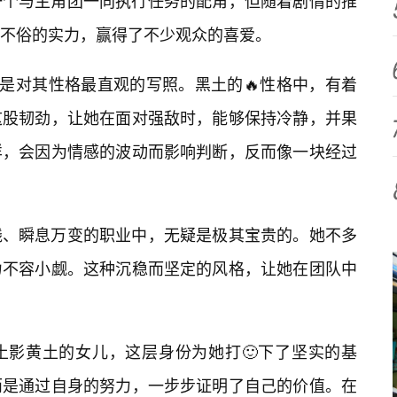
一个与主角团一同执行任务的配角，但随着剧情的推
不俗的实力，赢得了不少观众的喜爱。
而是对其性格最直观的写照。黑土的🔥性格中，有着
这股韧劲，让她在面对强敌时，能够保持冷静，并果
样，会因为情感的波动而影响判断，反而像一块经过
线、瞬息万变的职业中，无疑是极其宝贵的。她不多
力不容小觑。这种沉稳而坚定的风格，让她在团队中
土影黄土的女儿，这层身份为她打🙂下了坚实的基
而是通过自身的努力，一步步证明了自己的价值。在