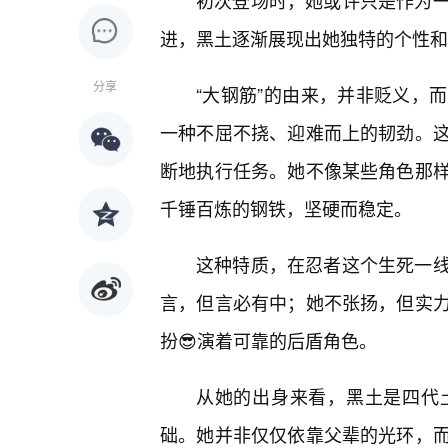
初次登场时，她或许只是作为
进，黑土逐渐展现出她独特的个性和
分享
“大钢筋”的由来，并非贬义，
一种不屈不挠、迎难而上的韧劲。
断地执行任务。她不像某些角色那
千锤百炼的钢铁，坚硬而稳定。
这种特质，在忍者这个生死一
言，但言必有中；她不张扬，但实
扮😎演着可靠的后盾角色。
从她的出身来看，黑土是四代
础。她并非仅仅依靠父辈的光环，