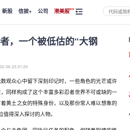
新股
信披+
公司
港美股
者，一个被低估的“大钢
02-06 23:31:20
无数观众心中留下深刻印记时，一些角色的光芒或许
在，同样构成了这个丰富多彩忍者世界不可或缺的一
有着黄土之女的特殊身份，以及那份常人难以想象的
一位值得深入探讨的人物。