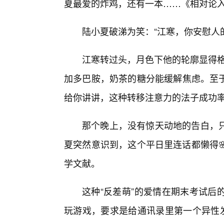
夏最爱的炸鸡，还有一本……《相对论
陆小夏破涕为笑：“江寒，你安慰人
江寒转过头，月色下他的轮廓显得格
加多巴胺，奶茶的糖分能缓解焦虑。至
给你讲讲，这种转移注意力的法子成功率
那个晚上，没有惊天动地的告白，
夏突然意识到，这个平日里连话都懒得
学文献。
这种“反差萌”的爱情在期末考试后
玩游戏，要求是给通讯录里第一个异性发