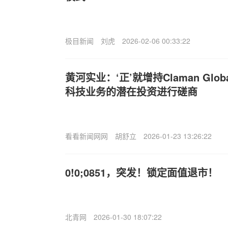
极目新闻
刘虎
2026-02-06 00:33:22
黄河实业：‘正’就增持Claman Globa
科技业务的潜在投资进行磋商
看看新闻网网
胡舒立
2026-01-23 13:26:22
0!0;0851，突发！锁定面值退市！
北青网
2026-01-30 18:07:22