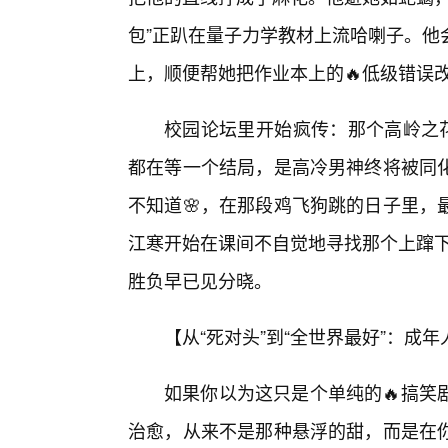
包”正趴在量子力学教材上流哈喇子。他
上，顺便帮她把作业本上的🔥低级错误
校园论坛里开始疯传：那个高岭之花
都在等一个结局，是高冷男神终将被同
不知道🌸，在那段鸡飞狗跳的日子里，
江寒开始在课间不自觉地寻找那个上蹿下
胜负早已见分晓。
【从“死对头”到“全世界最好”：成
如果你以为这只是个单纯的🔥搞笑
治愈，从来不是那种悬浮的甜，而是在你