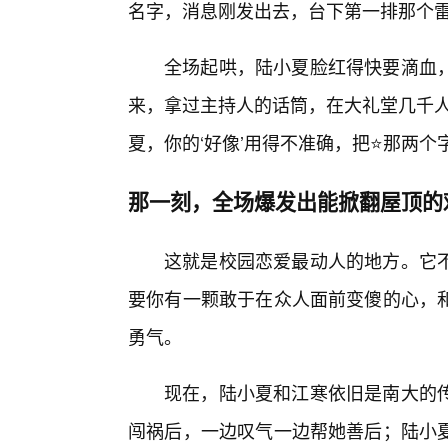
名字，消息刚发出去，台下第一排那个雷
全场起哄，陆小夏脸红得快要滴血
来，拿过主持人的话筒，在大礼堂几千人
夏，你的‘好像’用得不准确，把⭐那两个
那一刻，全场爆发出能掀翻屋顶的
这就是校园恋爱最动人的地方。它
要你有一颗敢于在众人面前变傻的心，
勇气。
现在，陆小夏和江寒依旧是南大的
闯祸后，一边叹气一边帮她善后；陆小