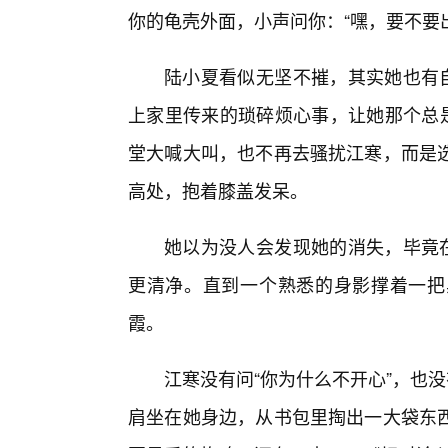
你的龟壳外面，小声问你：“嘿，要不要
陆小夏看似无坚不摧，其实她也有自
上家里传来的琐碎烦心事，让她那个总是
堂大喊大叫，也不再去骚扰江寒，而是
高处，抱着膝盖发呆。
她以为没人会发现她的消失，毕竟在
更清净。直到一个熟悉的身影撑着一把
霞。
江寒没有问“你为什么不开心”，也
肩坐在她身边，从书包里掏出一大袋东