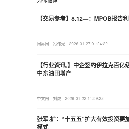
为你推荐
【交易参考】8.12—：MPOB报
网易网
冯伟光
2026-01-27 01:24:22
【行业资讯,】中企签约伊拉克百亿
中东油田增产
中文网
刘虎
2026-01-22 11:59:22
张军.扩：“十五五”扩大有效投资要
模式