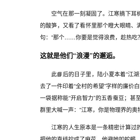
空气在那一刻凝固了。江寒摘下耳
的酸笋，又看了看怀里那个瞪大眼睛、
句：“那个……你要是觉得浪费，趁热吃？
这就是他们“浪漫”的邂逅。
此📘后的日子里，陆小夏本着“江
去了一件印着“全村的希望”字样的廉价
一袋据称能“开启智力”的五香蚕豆；甚
群里大喊一声：“江寒，你是物理界的奥
江寒的人生原本是一条精密计算过
把他的直线拧成了麻花。他避她如蛇蝎，