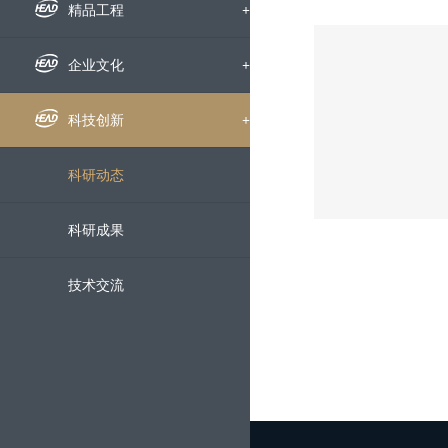
组织机构
企业新闻
精品工程
+
下属公司
通知公告
国内工程
企业文化
+
发展历程
招标信息
海外工程
企业文化
科技创新
+
荣誉资质
媒体聚焦
员工风采
科研动态
企业宣传片
文明创建
科研成果
党群工作
技术交流
服务中心
+
人才招聘