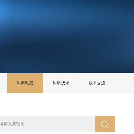
科研动态
科研成果
技术交流