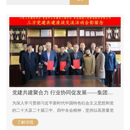
党建共建聚合力 行业协同促发展——集团与山东土木建筑学会、青岛市土木建筑工程学会三方党建共建活动圆满举行
为深入学习贯彻习近平新时代中国特色社会主义思想和党
的二十大及二十届三中、四中全会精神，坚持以高质量党
建引领企业与行业高质量发展，推动党建工作与生产经
了解详情
营、行业服务深度融合，4月2日，集团联合山东土木建筑