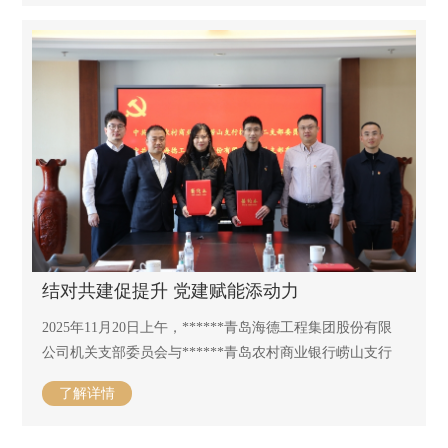
学会党支部、青岛市土木建筑工程学会，成功开展三方党
建共建座谈交流活动。山东土木建筑学会党支部书记、副
理事长崔洪涛，秘书长万书红；青岛市土木建筑工程学会
党支部书记、理事长吴书义，副理事长兼秘书长王胜；集
团党总支书记巩光磊等领导出席本次活动。
结对共建促提升 党建赋能添动力
2025年11月20日上午，******青岛海德工程集团股份有限
公司机关支部委员会与******青岛农村商业银行崂山支行
机关第二支部委员会在集团会议室成功举行党建共建签约
了解详情
仪式。集团公司党总支部委员、常务副总裁白正海，集团
机关支部委员、总裁助理孟鹏，集团总裁助理、财务投资