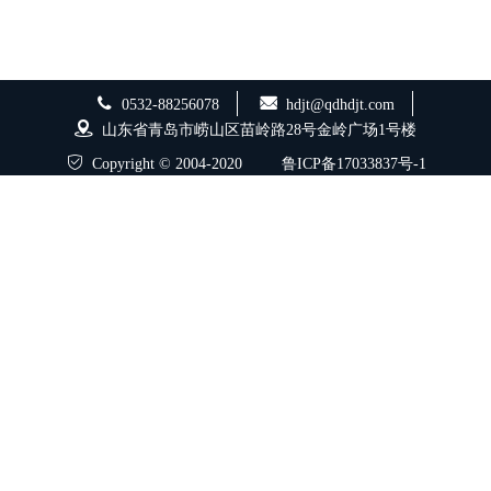
0532-88256078
hdjt@qdhdjt.com
山东省青岛市崂山区苗岭路28号金岭广场1号楼
Copyright © 2004-2020
鲁ICP备17033837号-1