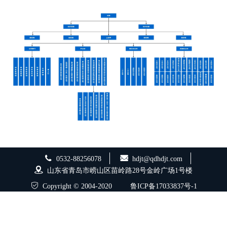
0532-88256078
hdjt@qdhdjt.com
山东省青岛市崂山区苗岭路28号金岭广场1号楼
Copyright © 2004-2020
鲁ICP备17033837号-1