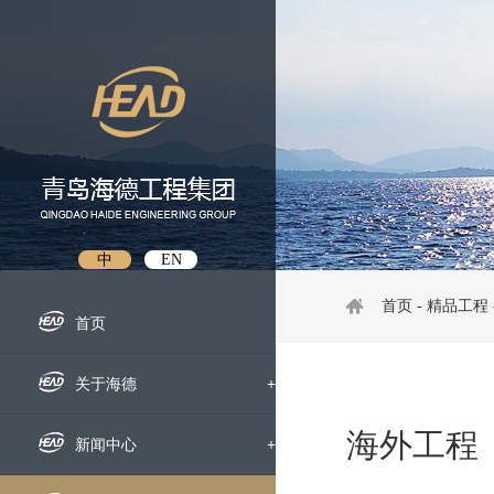
中
EN
首页
-
精品工程
首页
关于海德
+
海外工程
企业概况
新闻中心
+