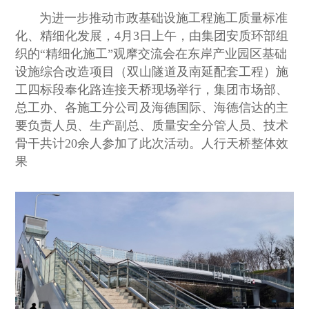
为进一步推动市政基础设施工程施工质量标准
化、精细化发展，4月3日上午，由集团安质环部组
织的“精细化施工”观摩交流会在东岸产业园区基础
设施综合改造项目（双山隧道及南延配套工程）施
工四标段奉化路连接天桥现场举行，集团市场部、
总工办、各施工分公司及海德国际、海德信达的主
要负责人员、生产副总、质量安全分管人员、技术
骨干共计20余人参加了此次活动。人行天桥整体效
果