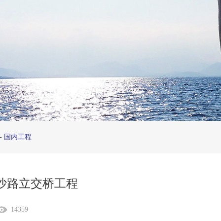
-
国内工程
沙路立交桥工程
14359