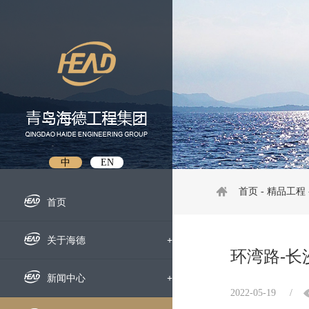
中
EN
首页
-
精品工程
首页
关于海德
+
环湾路-长
企业概况
新闻中心
+
2022-05-19
/