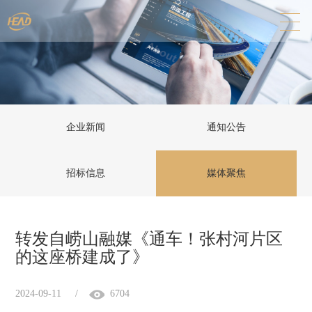
企业新闻
通知公告
招标信息
媒体聚焦
转发自崂山融媒《通车！张村河片区
的这座桥建成了》
2024-09-11
/
6704