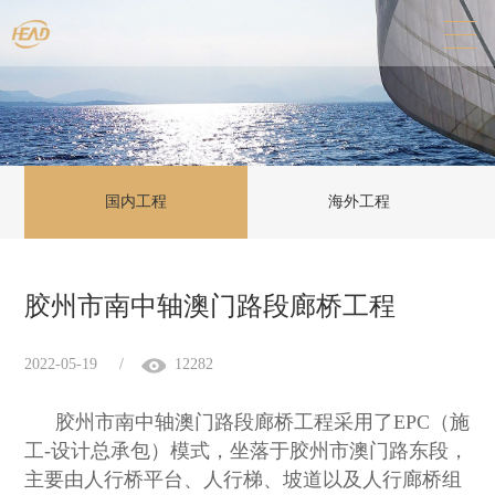
国内工程
海外工程
胶州市南中轴澳门路段廊桥工程
2022-05-19
/
12282
胶州市南中轴澳门路段廊桥工程采用了
EPC
（施
工
-
设计总承包）模式，坐落于胶州市澳门路东段，
主要由人行桥平台、人行梯、坡道以及人行廊桥组