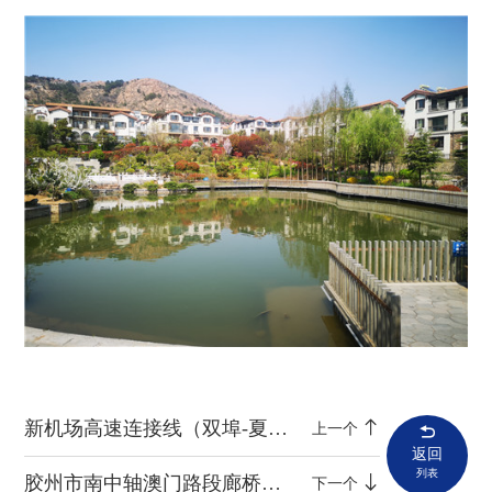
新机场高速连接线（双埠-夏庄段）工程
上一个
返回
列表
胶州市南中轴澳门路段廊桥工程
下一个